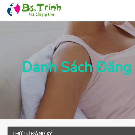
Danh Sách Đăng
THỨ TỰ ĐĂNG KÝ