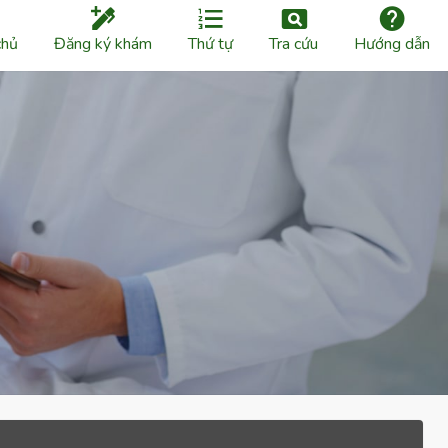
chủ
Đăng ký khám
Thứ tự
Tra cứu
Hướng dẫn